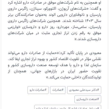
او همچنین به نام شرکت‌های موفق در صادرات دارو اشاره کرد
و گفت: «شرکت‌های آریوژن، اکتوورکو، سیناژن، زاگرس داروی
پارسیان و نانوفناوران دارویی الوند به‌عنوان صادرکنندگان برتر
سال ۱۴۰۳ شناخته شدند. همچنین شرکت‌های زاگرس داروی
پارسیان، سامی‌ساز، مهردارو، روز دارو و داروسازی خوارزمی
موفق به رقم زدن تراز تجاری مثبت در میان شرکت‌های
داروسازی شدند.»
معبودی در پایان تأکید کرد:«حمایت از صادرات دارو می‌تواند
نقشی مؤثر در تقویت اقتصاد کشور و بهبود تراز تجاری ایفا کند.
سازمان غذا و دارو با هدف توسعه صنعت داروسازی کشور و
تقویت حضور ایران در بازارهای جهانی، همچنان از
تولیدکنندگان داخلی حمایت می‌کند.»
برچسب‌های
#
دکتر سیدعلی معبودی
#
صادرات
#
صادرات دارو
نوشته:
#
صنعت داروسازی
#
مسئول صادرات اداره کل داروی سازمان غذا و دارو