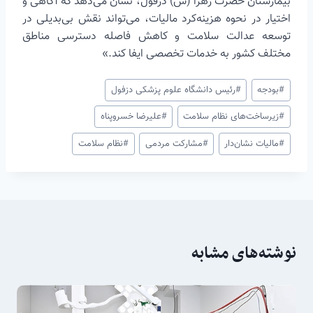
بیمارستان حضرت زهرا (س) دزفول، نشان می‌دهد که آگاهی و
اختیار در نحوه هزینه‌کرد مالیات، می‌تواند نقش بی‌بدیلی در
توسعه عدالت سلامت و کاهش فاصله دسترسی مناطق
مختلف کشور به خدمات تخصصی ایفا کند.»
برچسب‌های
#
بودجه
#
رئیس دانشگاه علوم پزشکی دزفول
نوشته:
#
زیرساخت‌های نظام سلامت
#
علیرضا خسروپناه
#
مالیات نشان‌دار
#
مشارکت مردمی
#
نظام سلامت
نوشته‌های مشابه