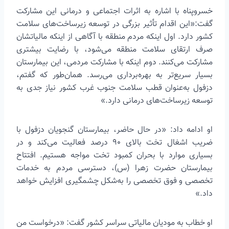
خسروپناه با اشاره به اثرات اجتماعی و درمانی این مشارکت
گفت:«این اقدام تأثیر بزرگی در توسعه زیرساخت‌های سلامت
کشور دارد. اول اینکه مردم منطقه با آگاهی از اینکه مالیاتشان
صرف ارتقای سلامت منطقه می‌شود، با رضایت بیشتری
مشارکت می‌کنند. دوم اینکه با مشارکت مردمی، این بیمارستان
بسیار سریع‌تر به بهره‌برداری می‌رسد. همان‌طور که گفتم،
دزفول به‌عنوان قطب سلامت جنوب غرب کشور نیاز جدی به
توسعه زیرساخت‌های درمانی دارد.»
او ادامه داد: «در حال حاضر، بیمارستان گنجویان دزفول با
ضریب اشغال تخت بالای ۹۰ درصد فعالیت می‌کند و در
بسیاری موارد با بحران کمبود تخت مواجه هستیم. افتتاح
بیمارستان حضرت زهرا (س)، دسترسی مردم به خدمات
تخصصی و فوق تخصصی را به‌شکل چشمگیری افزایش خواهد
داد.»
او خطاب به مودیان مالیاتی سراسر کشور گفت: «درخواست من