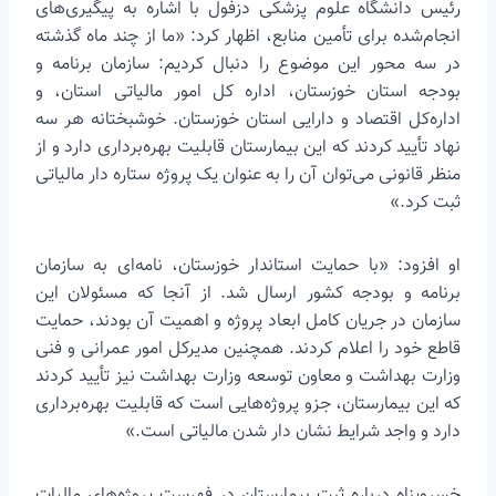
رئیس دانشگاه علوم پزشکی دزفول با اشاره به پیگیری‌های
انجام‌شده برای تأمین منابع، اظهار کرد: «ما از چند ماه گذشته
در سه محور این موضوع را دنبال کردیم: سازمان برنامه و
بودجه استان خوزستان، اداره کل امور مالیاتی استان، و
اداره‌کل اقتصاد و دارایی استان خوزستان. خوشبختانه هر سه
نهاد تأیید کردند که این بیمارستان قابلیت بهره‌برداری دارد و از
منظر قانونی می‌توان آن را به عنوان یک پروژه ستاره دار مالیاتی
ثبت کرد.»
او افزود: «با حمایت استاندار خوزستان، نامه‌ای به سازمان
برنامه و بودجه کشور ارسال شد. از آنجا که مسئولان این
سازمان در جریان کامل ابعاد پروژه و اهمیت آن بودند، حمایت
قاطع خود را اعلام کردند. همچنین مدیرکل امور عمرانی و فنی
وزارت بهداشت و معاون توسعه وزارت بهداشت نیز تأیید کردند
که این بیمارستان، جزو پروژه‌هایی است که قابلیت بهره‌برداری
دارد و واجد شرایط نشان دار شدن مالیاتی است.»
خسروپناه درباره ثبت بیمارستان در فهرست پروژه‌های مالیات