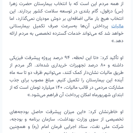
از همه مردم این است که با انتخاب بیمارستان حضرت زهرا
(س) دزفول، گام بلندی در توسعه سلامت کشور بردارند. این
انتخاب هیچ بار مالی اضافه‌ای بر دوش مودیان نمی‌گذارد، اما
مالیات
پرداختی آن‌ها به‌سرعت صرف تکمیل بیمارستانی
خواهد شد که می‌تواند خدمات گسترده تخصصی به مردم ارائه
دهد.»
او تأکید کرد: «تا این لحظه، ۹۴ درصد پروژه پیشرفت فیزیکی
داشته و ۸۰ درصد تجهیزات خریداری شده‌اند. اگر مردم از
طریق مالیات نشان‌دار کمک کنند، می‌توانیم ظرف دو تا سه ماه
آینده این بیمارستان را تکمیل کنیم. مبلغ مصوب برای جذب
مشارکت مردمی در قالب مالیات، ۱۴۰ میلیارد تومان است که از
ابتدای شهریورماه امکان پرداخت آن فراهم می‌شود.»
او خاطرنشان کرد: «این میزان پیشرفت حاصل بودجه‌های
تخصیصی از سوی وزارت بهداشت، سازمان برنامه و بودجه،
شرکت ملی نفت، ستاد اجرایی فرمان امام (ره) و همچنین