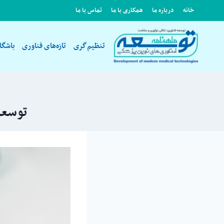
ازگشت
خانه
درباره ما
همکاری با ما
تماس با ما
ه
حتوا
تنظیم‌گری
تازه‌های فناوری
باشگا
توسعه