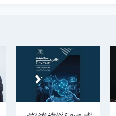
اطلس ملی مراکز تحقیقات علوم پزشکی