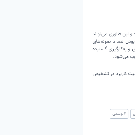
این فناوری می‌تواند
ودن تعداد نمونه‌های
 و به‌کارگیری گسترده
وب می‌شود.
ابلیت کاربرد در تشخیص
ی
#
لوسمی