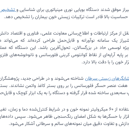
از موفق شدند دستگاه بویایی نوری مینیاتوری برای شناسایی و
تشخیص ز
 حساسیت بالا قادر است ترکیبات زیستی خون بیماران را تشخیص دهد.
قل از مرکز ارتباطات و اطلاع‌رسانی معاونت علمی، فناوری و اقتصاد دانش
یراز یک سامانه نوآورانه و قابل‌حمل طراحی کرده‌اند که می‌تواند
یژه لوسمی حاد در بزرگسالان، تحول‌آفرین باشد. این دستگاه که عم
بر پایه آرایه‌ای از نقاط کوانتومی کربنی فلورسانس و نانوخوشه‌های فلز
ر خون را با دقت بالا دارد.
انگرهای زیستی سرطان
شناخته می‌شوند و در طراحی جدید، پژوهشگران با
 از هفت عنصر حسگر فلورسانس را بر روی بستر کاغذ واتمن نشاندند. بس
سه‌بعدی ساخته شده قرار گرفته و دستگاه را به یک ابزار کوچک و قابل‌ح
در این روش، تنها با استفاده از ۶۰ میکرولیتر نمونه خون و در شرایط کنترل‌شده دما و
 فرّار با حسگرها به شکل امضای رنگ‌سنجی ظاهر می‌شود. سپس داده‌ها
ازش و تفاوت دقیق میان نمونه‌های سالم و سرطانی آشکار می‌شود.