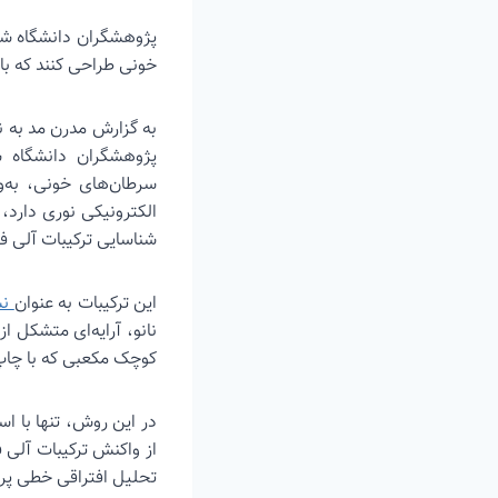
پژوهشگران دانشگاه شیر
خونی طراحی کنند که با
به گزارش مدرن مد به ن
پژوهشگران دانشگاه ش
سرطان‌های خونی، به‌و
الکترونیکی نوری دارد، 
شناسایی ترکیبات آلی فرّا
این ترکیبات به عنوان
نش
نانو، آرایه‌ای متشکل
کوچک مکعبی که با چاپ 
از واکنش ترکیبات آلی
تحلیل افتراقی خطی پرد