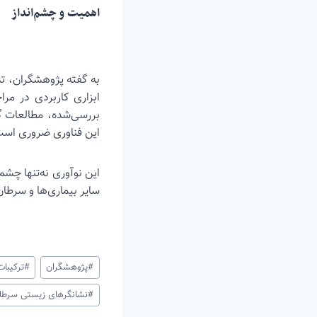
اهمیت و چشم‌انداز
به گفته پژوهشگران، ت
ابزاری کاربردی در مر
بررسی‌شده، مطالعات گس
این فناوری ضروری است
این نوآوری نه‌تنها چشم
سایر بیماری‌ها و سرطان
برچسب‌های
#
پژوهشگران
#
ترکیبا
نوشته:
#
نشانگرهای زیستی سرطا