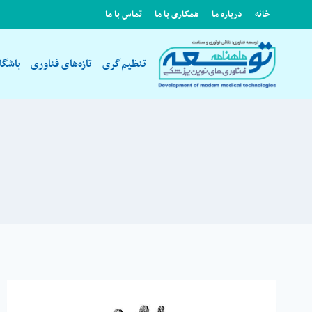
ازگشت
خانه
درباره ما
همکاری با ما
تماس با ما
ه
حتوا
تنظیم‌گری
تازه‌های فناوری
باشگا