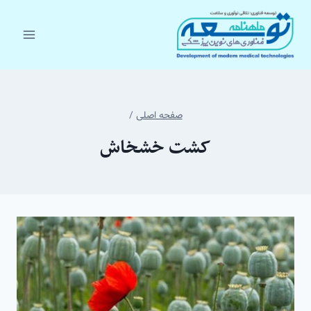
ازگشت
ه
حتوا
صفحه اصلی
/
کشت خشخاش